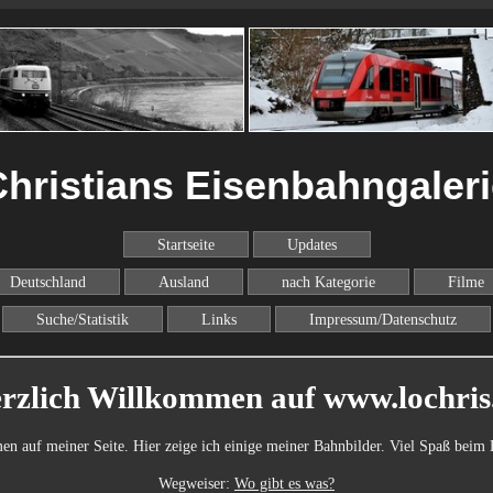
hristians Eisenbahngaler
Startseite
Updates
Deutschland
Ausland
nach Kategorie
Filme
Suche/Statistik
Links
Impressum/Datenschutz
rzlich Willkommen auf www.lochris
n auf meiner Seite. Hier zeige ich einige meiner Bahnbilder. Viel Spaß beim
Wegweiser:
Wo gibt es was?