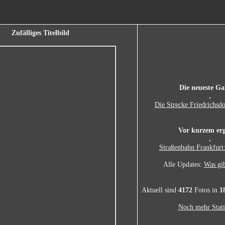
Zufälliges Titelbild
Die neueste Gal
Die Strecke Friedrichsdo
Vor kurzem erg
Straßenbahn Frankfurt:
Alle Updates:
Was gib
Aktuell sind
4172
Fotos in
1
Noch mehr Stati