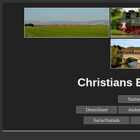
Christians 
Startse
Deutschland
Ausla
Suche/Statistik