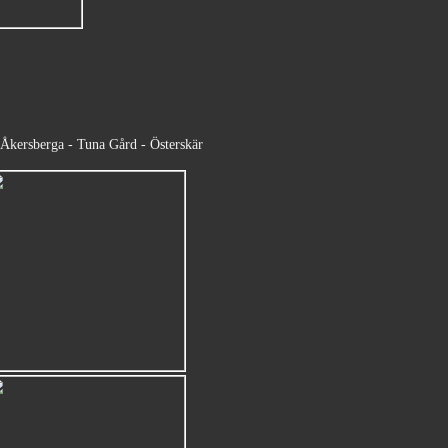
Åkersberga - Tuna Gård - Österskär