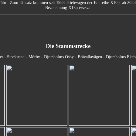
eführt. Zum Einsatz kommen seit 1988 Triebwagen der Baureihe X10p, ab 2023 
Bezeichnung X15p ersetzt.
Die Stammstrecke
tet - Stocksund - Mörby - Djursholms Ösby - Bråvallavägen - Djursholms Eke