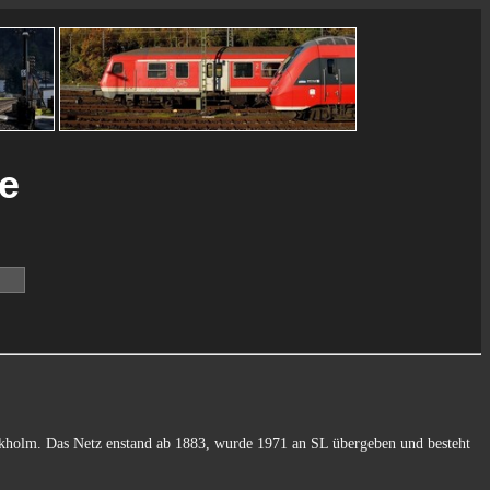
ie
ckholm. Das Netz enstand ab 1883, wurde 1971 an SL übergeben und besteht