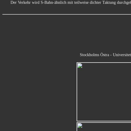
Der Verkehr wird S-Bahn-ähnlich mit teilweise dichter Taktung durchg
Stockholms Östra - Universite