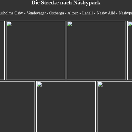
Die Strecke nach Näsbypark
urholms Ösby - Vendevägen- Östberga - Altorp - Lahäll - Näsby Allé - Näsbyp