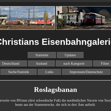
hristians Eisenbahngaler
Startseite
Updates
Deutschland
Ausland
nach Kategorie
Filme
Suche/Statistik
Links
Impressum/Datenschutz
Roslagsbanan
urweite von 891mm (drei schwedische Fuß) die nordöstlichen Vororte von Sto
heute aus der Stammstrecke, die sich in drei Äste aufteilt.