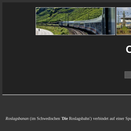
C
Roslagsbanan
(im Schwedischen '
Die
Roslagsbahn') verbindet auf einer Sp