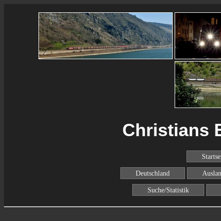
Christians 
Startse
Deutschland
Ausla
Suche/Statistik