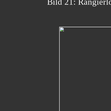
Bild 21: Rangierl