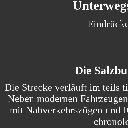
Unterwegs
Eindrücke
Die Salzbu
Die Strecke verläuft im teils 
Neben modernen Fahrzeugen 
mit Nahverkehrszügen und IC
chronolo