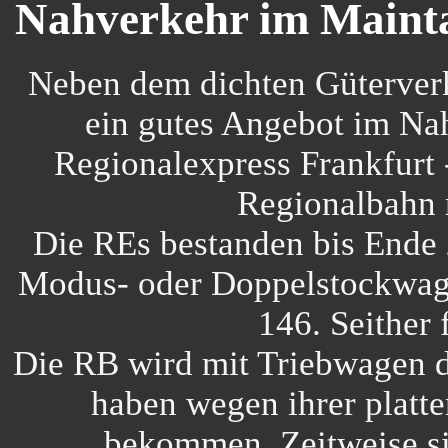
Nahverkehr im Maint
Neben dem dichten Güterverke
ein gutes Angebot im Na
Regionalexpress Frankfurt
Regionalbahn m
Die REs bestanden bis Ende
Modus- oder Doppelstockwag
146. Seither 
Die RB wird mit Triebwagen d
haben wegen ihrer platt
bekommen. Zeitweise si