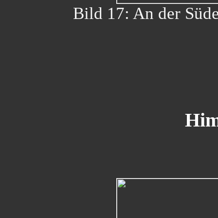
Bild 17: An der Süde
Him