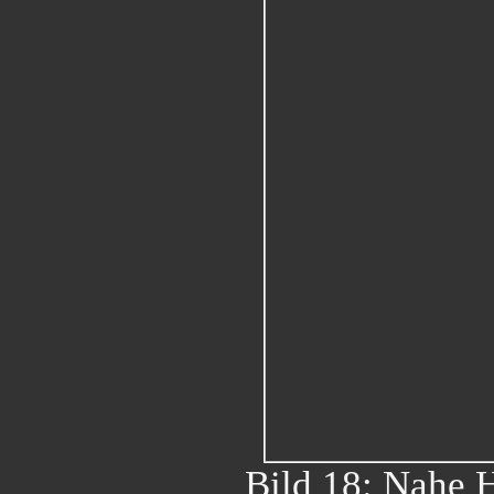
Bild 18: Nahe 