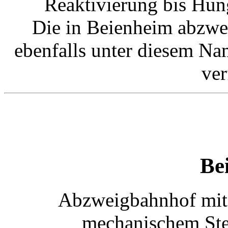
Reaktivierung bis Hun
Die in Beienheim abzwe
ebenfalls unter diesem Na
ver
Be
Abzweigbahnhof mit 
mechanischem Stel