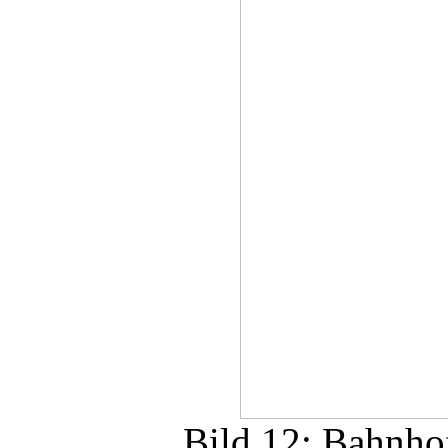
Bild 12: Bahnho