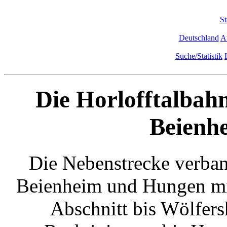
St
Deutschland
A
Suche/Statistik
Die Horlofftalbahn
Beienhe
Die Nebenstrecke verban
Beienheim und Hungen mit
Abschnitt bis Wölfers