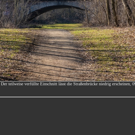
 Der teilweise verfüllte Einschnitt lässt die Straßenbrücke niedrig erscheinen, 