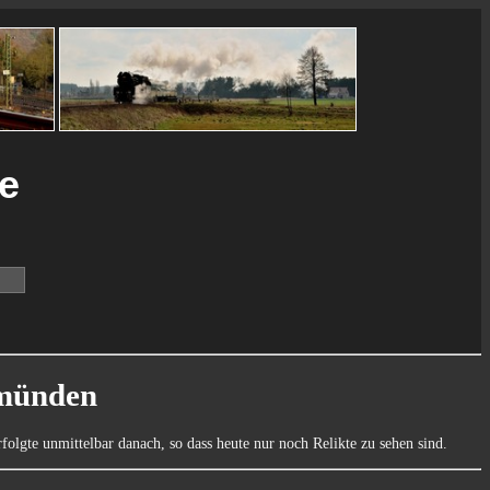
ie
emünden
olgte unmittelbar danach, so dass heute nur noch Relikte zu sehen sind.