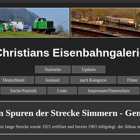
hristians Eisenbahngaler
Startseite
Updates
Deutschland
Ausland
nach Kategorie
Filme
Suche/Statistik
Links
Impressum/Datenschutz
n Spuren der Strecke Simmern - G
 lange Strecke wurde 1921 eröffnet und bereits 1963 stillgelegt. der Abbau erf