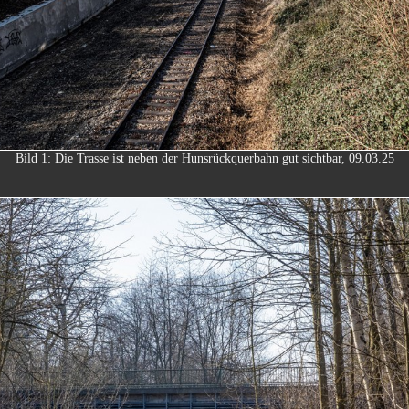
Bild 1: Die Trasse ist neben der Hunsrückquerbahn gut sichtbar, 09.03.25