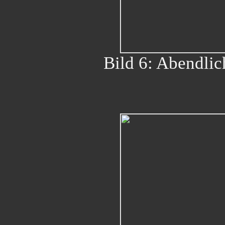
Bild 6: Abendlic