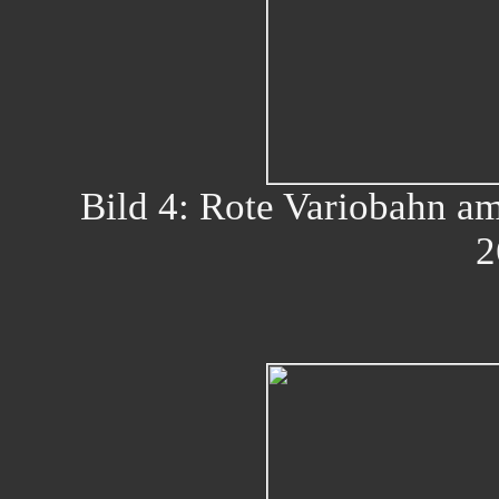
Bild 4: Rote Variobahn a
2