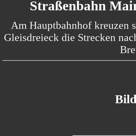
Straßenbahn Mai
Am Hauptbahnhof kreuzen sic
Gleisdreieck die Strecken na
Bre
Bild